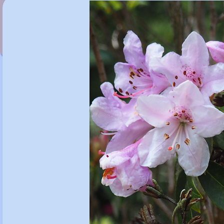
Rhododendron viscosum