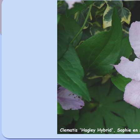
Clematis 'Warszawaska Nike'