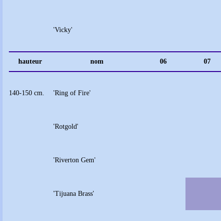
'Vicky'
hauteur
nom
06
07
140-150 cm.
'Ring of Fire'
'Rotgold'
'Riverton Gem'
'Tijuana Brass'