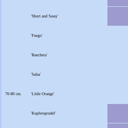
'Short and Sassy'
'Fuego'
'Ranchera'
'Salsa'
70-80 cm.
'Little Orange'
'Kupfersprudel'