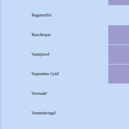
'Ragamuffin'
'Rauchtopas'
'Samtjuwel'
'September Gold'
'Serenade'
'Sonnenkringel'