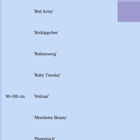
'Red Army'
'Rotkäppchen'
'Rubinzwerg'
'Ruby Tuesday'
90-100 cm.
'Walraut'
'Moerheim Beauty'
'Blutentisch'