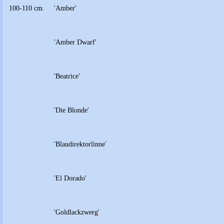
100-110 cm.
'Amber'
'Amber Dwarf'
'Beatrice'
'Die Blonde'
'Blaudirektorlinne'
'El Dorado'
'Goldlackzwerg'