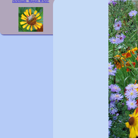
Helenium 'Wagon Wheel'