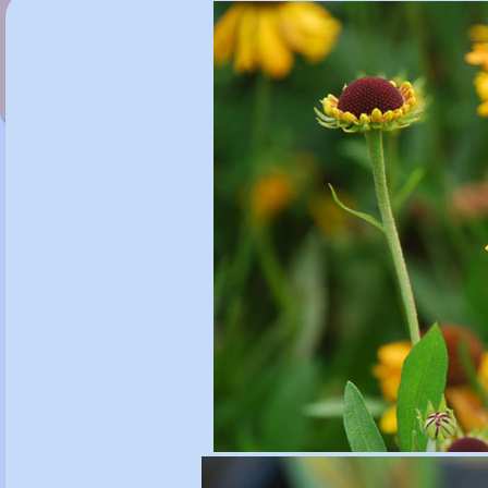
Helenium 'Walraut'