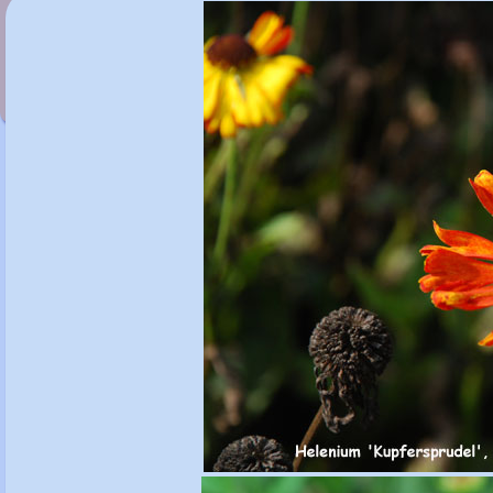
Helenium 'Konigstiger'