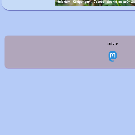
suivre