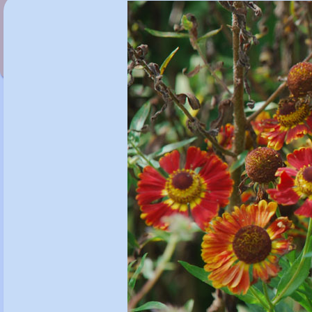
Helenium 'Kokarde'