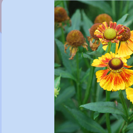
Helenium 'Kleiner Fuchs'