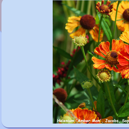
Helenium 'Amber Dwarf'