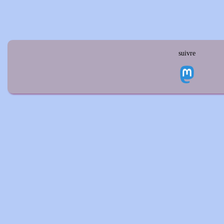
suivre