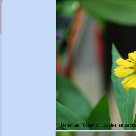
Helenium 'Julika'