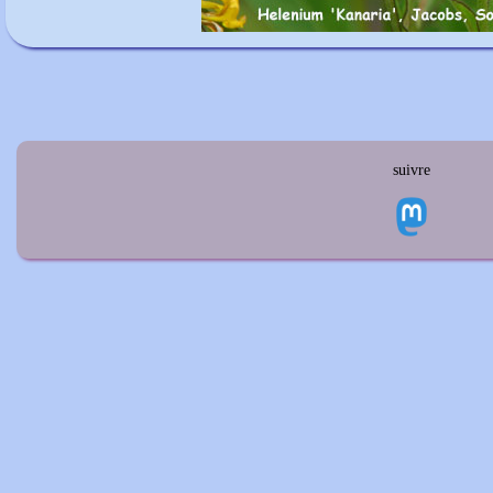
suivre