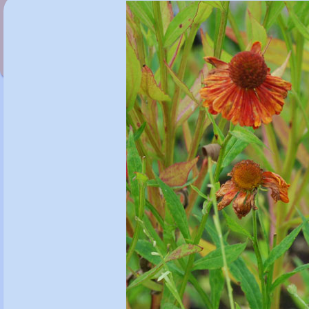
Helenium 'Flammenrad'