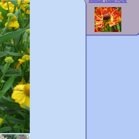
Helenium 'Dunkle Pracht'