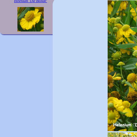
Helenium 'Die Blonde'