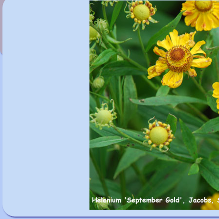
Helenium 'Septemberfuchs'