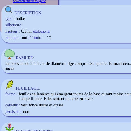
Leucanthemum vulgare
DESCRIPTION:
type :
bulbe
silhouette :
hauteur :
0,5 m.
étalement:
rustique :
oui
t° limite :
°C
RAMURE:
bulbe ovale de 2 à 3 cm de diamètre, tige comprimée, aplatie, formant deux
aigus
FEUILLAGE:
forme :
feuilles en lanières qui émergent toutes de la base et sont moins hau
hampe florale. Elles sortent de terre en hiver.
couleur :
vert foncé lustré et dressé
persistant:
non