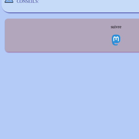
CONSEILS:
suivre