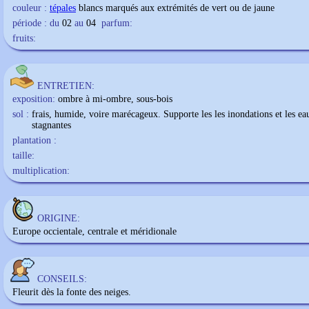
couleur :
tépales
blancs marqués aux extrémités de vert ou de jaune
période : du
02
au
04
parfum:
fruits:
ENTRETIEN:
exposition:
ombre à mi-ombre, sous-bois
sol :
frais, humide, voire marécageux. Supporte les les inondations et les ea
stagnantes
plantation :
taille:
multiplication:
ORIGINE:
Europe occientale, centrale et méridionale
CONSEILS:
Fleurit dès la fonte des neiges.