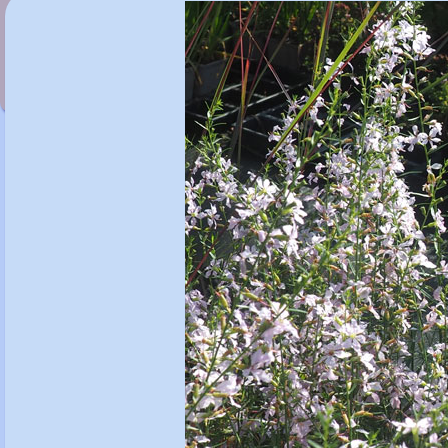
Lythrum virgatum 'Hélène'