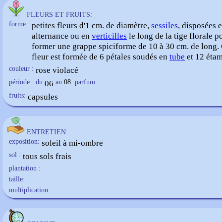
FLEURS ET FRUITS:
forme :
petites fleurs d'1 cm. de diamètre,
sessiles
, disposées 
alternance ou en
verticilles
le long de la tige florale p
former une grappe spiciforme de 10 à 30 cm. de long
fleur est formée de 6 pétales soudés en
tube
et 12 étam
couleur :
rose violacé
période : du
06
au
08
parfum:
fruits:
capsules
ENTRETIEN:
exposition:
soleil à mi-ombre
sol :
tous sols frais
plantation :
taille:
multiplication: