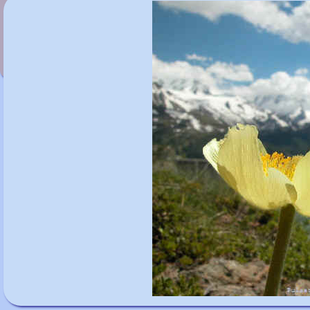
Pulsatilla alpina subsp. alpina