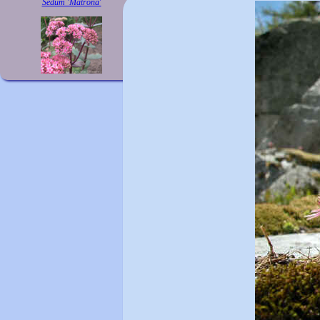
Sedum 'Matrona'