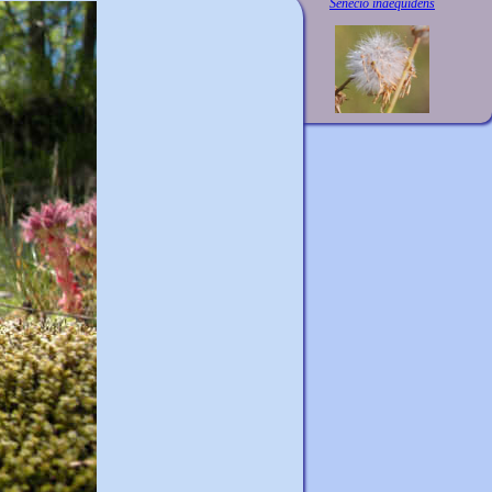
Senecio inaequidens