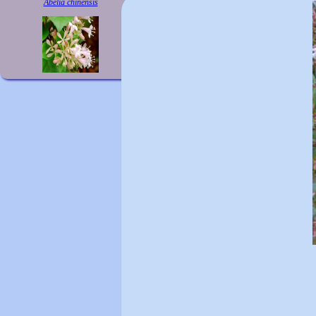
Abelia chinensis