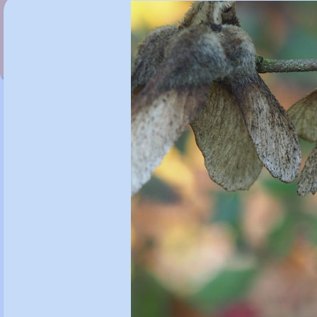
Acer macrophyllum