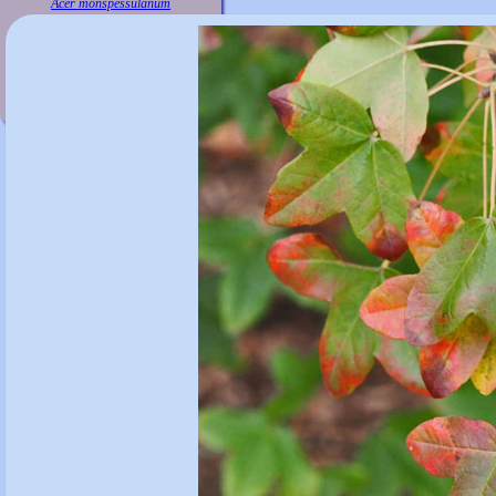
Acer monspessulanum