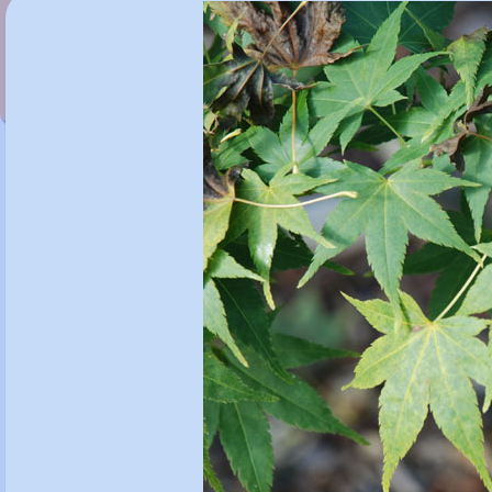
Acer palmatum 'Anne Irene'