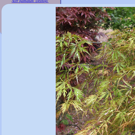
Acer palmatum 'Deshojo'