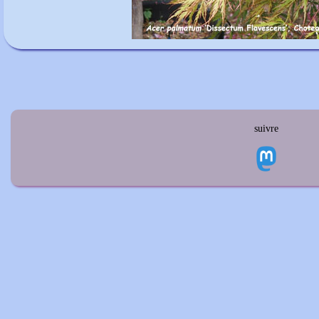
suivre