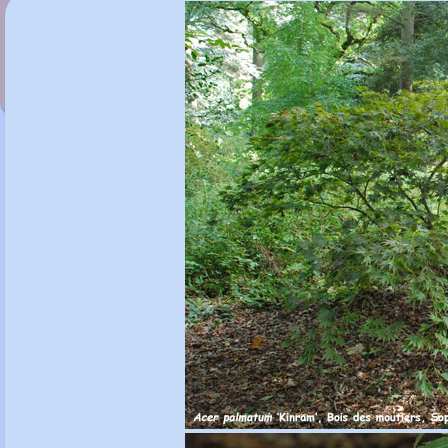
Acer palmatum 'Katsura'