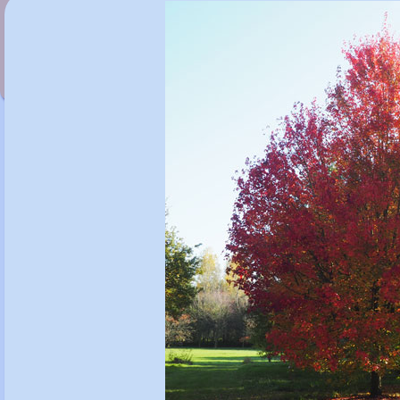
Acer rubrum 'Candy Ice'