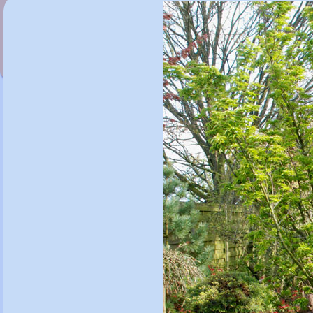
Acer p. 'Shinonome'