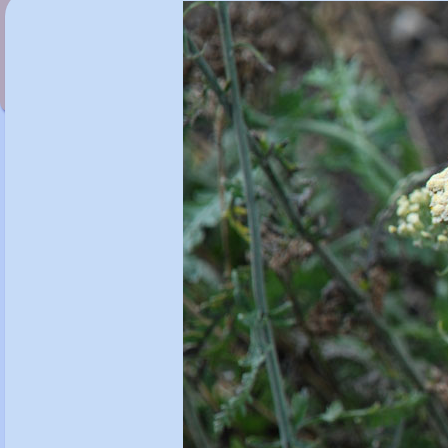
Achillea 'Pink Grapefruit'