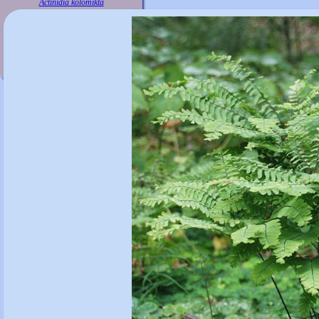
Actinidia kolomikta