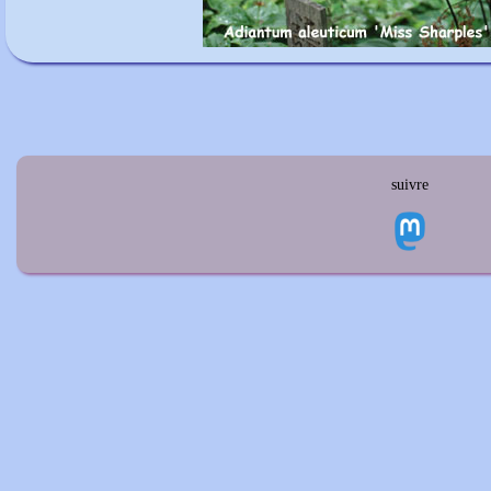
suivre