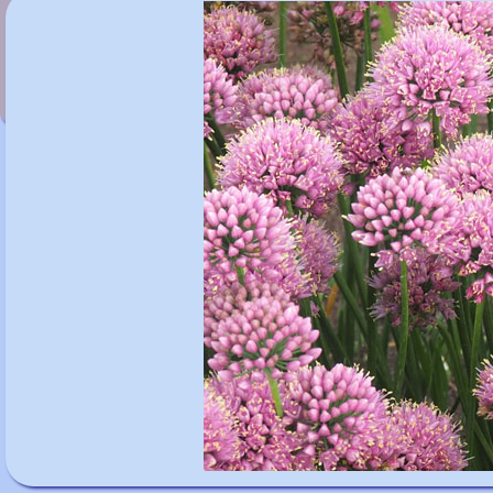
Allium lusitanicum