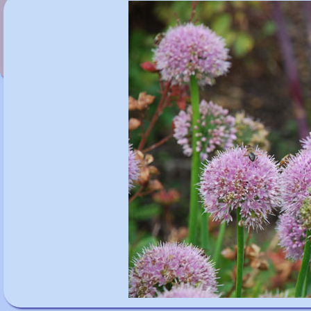
Allium nigrum