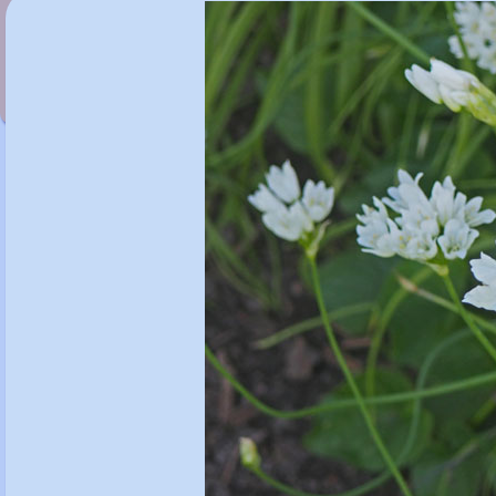
Allium triquetrum