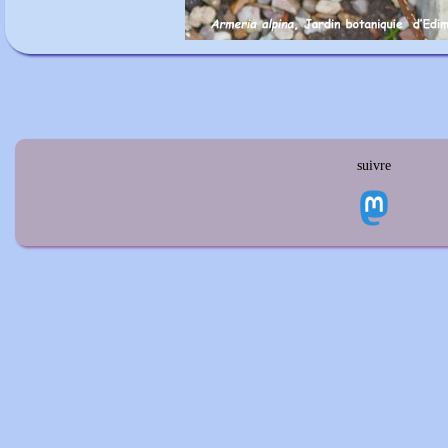
suivre