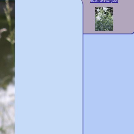
Artemisia lactiflora