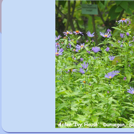
Aster 'Eleven Purple'