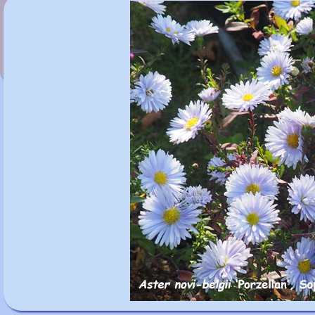
Aster novi-belgii 'Peter Harrison'