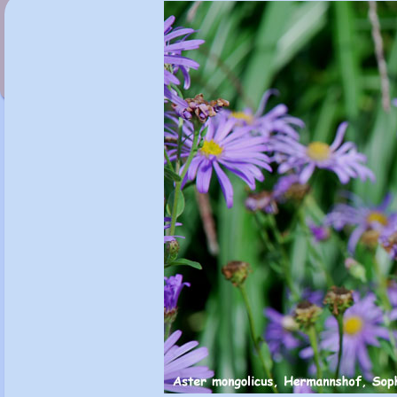
Aster pyrenaeus 'Lutetia'