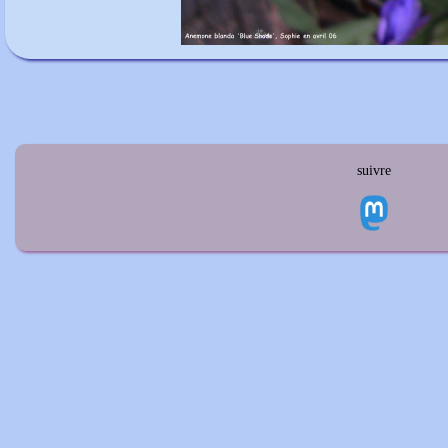
suivre