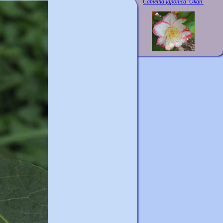
Camellia japonica 'Okan'