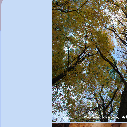
Caryopteris mongholica