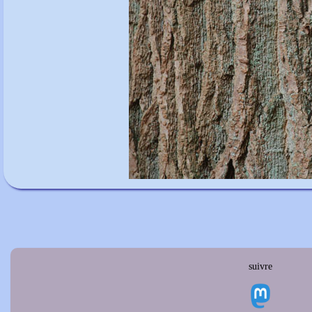
suivre