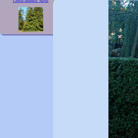
Cedrus atlantica 'Aurea'