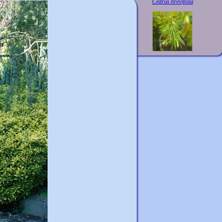
Cedrus brevifolia