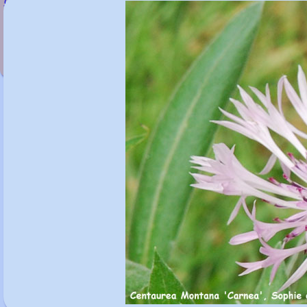
Centaurea montana 'Amethyst In Snow'