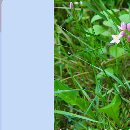
Centaurea 'Jordy'