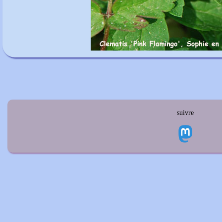
suivre