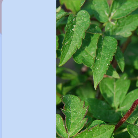
Clematis 'Octopus'