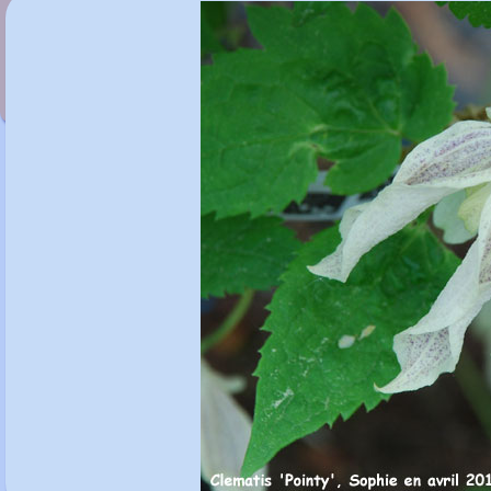
Clematis 'Pink Princess'