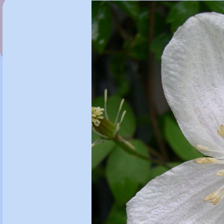
Clematis 'Broughton Star'