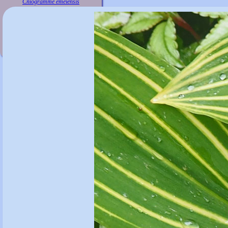
Cniogramme emeiensis