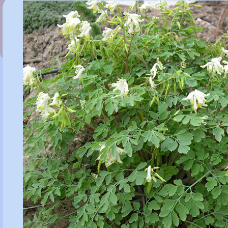
Corydalis malkensis