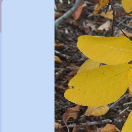
Corylus colurna