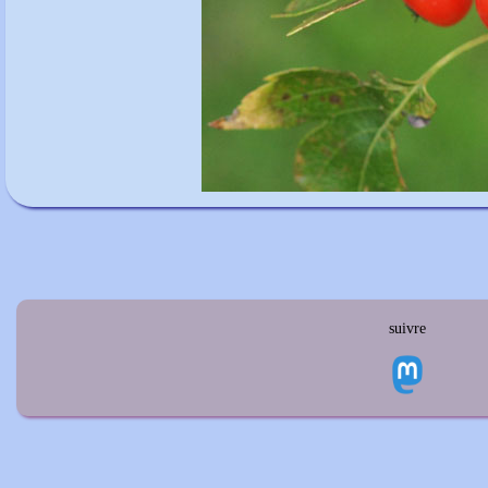
suivre